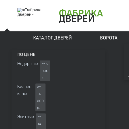
ФАБРИКА
ДВЕРЕЙ
КАТАЛОГ ДВЕРЕЙ
ВОРОТА
ПО ЦЕНЕ
Недорогие
от 5
900
р.
Бизнес-
от
класс
14
500
р.
Элитные
от
14