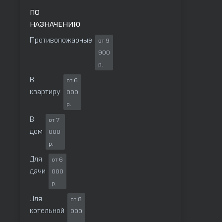
ПО
НАЗНАЧЕНИЮ
Противопожарные
от 9
900
р.
В
от 6
квартиру
000
р.
В
от 7
дом
000
р.
Для
от 6
дачи
000
р.
Для
от 8
котельной
000