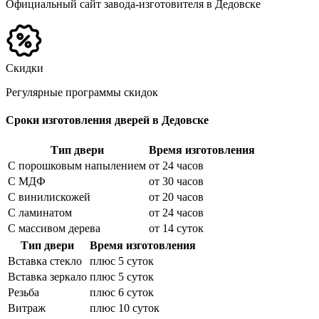
Официальный сайт завода-изготовителя в Дедовске
Скидки
Регулярные программы скидок
Сроки изготовления дверей в Дедовске
Тип двери
Время изготовления
С порошковым напылением
от 24 часов
С МДФ
от 30 часов
С винилискожей
от 20 часов
С ламинатом
от 24 часов
С массивом дерева
от 14 суток
Тип двери
Время изготовления
Вставка стекло
плюс 5 суток
Вставка зеркало
плюс 5 суток
Резьба
плюс 6 суток
Витраж
плюс 10 суток