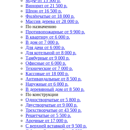
МДФ
от 15 500 р.
Винорит
от 21 500 р.
Шпон
от 16 500 р.
Филёнчатые
от 18 000 р.
Массив дерева
от 28 000 р.
По назначению
Противопожарные
от 9 900 р.
В квартиру
от 6 000 р.
В дом
от 7 000 р.
Для дачи
от 6 000 р.
Для котельной
от 8 000 р.
Тамбурные
от 9 000 р.
Офисные
от 6 000 р.
Технические
от 7 000 р.
Кассовые
от 18 000 р.
Антивандальные
от 8 500 р.
Наружные
от 6 000 р.
В деревянный дом
от 8 500 р.
По конструкции
Одностворчатые
от 5 800 р.
Двустворчатые
от 9 000 р.
Трехстворчатые
от 43 500 р.
Решетчатые
от 5 500 р.
Арочные
от 17 000 р.
С верхней вставкой
от 9 500 р.