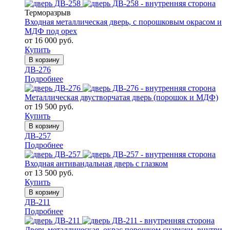
Терморазрыв
Входная металлическая дверь, с порошковым окрасом и
МДФ под орех
от 16 000 руб.
Купить
В корзину
ДВ-276
Подробнее
Металлическая двустворчатая дверь (порошок и МДФ)
от 19 500 руб.
Купить
В корзину
ДВ-257
Подробнее
Входная антивандальная дверь с глазком
от 13 500 руб.
Купить
В корзину
ДВ-211
Подробнее
Дверь металлическая, окрас порошком снаружи, внутри