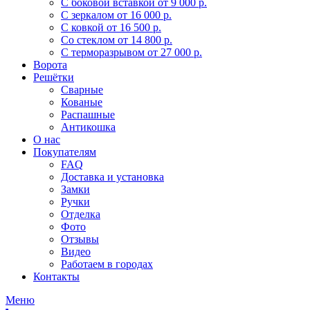
С боковой вставкой
от 9 000 р.
С зеркалом
от 16 000 р.
С ковкой
от 16 500 р.
Со стеклом
от 14 800 р.
С терморазрывом
от 27 000 р.
Ворота
Решётки
Сварные
Кованые
Распашные
Антикошка
О нас
Покупателям
FAQ
Доставка и установка
Замки
Ручки
Отделка
Фото
Отзывы
Видео
Работаем в городах
Контакты
Меню