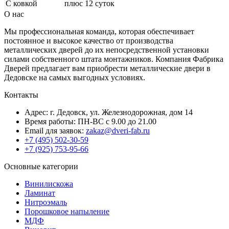
С ковкой
плюс 12 суток
О нас
Мы профессиональная команда, которая обеспечивает
постоянное и высокое качество от производства
металлических дверей до их непосредственной установки
силами собственного штата монтажников. Компания Фабрика
Дверей предлагает вам приобрести металлические двери в
Дедовске на самых выгодных условиях.
Контакты
Адрес: г. Дедовск, ул. Железнодорожная, дом 14
Время работы: ПН-ВС с 9.00 до 21.00
Email для заявок:
zakaz@dveri-fab.ru
+7 (495) 502-30-59
+7 (925) 753-95-66
Основные категории
Винилискожа
Ламинат
Нитроэмаль
Порошковое напыление
МДФ