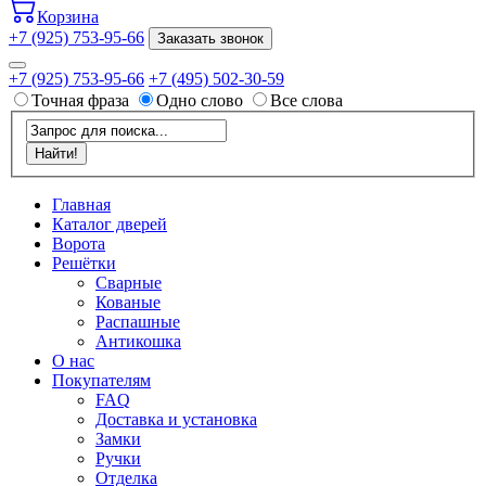
Корзина
+7 (925) 753-95-66
Заказать звонок
+7 (925) 753-95-66
+7 (495) 502-30-59
Точная фраза
Одно слово
Все слова
Главная
Каталог дверей
Ворота
Решётки
Сварные
Кованые
Распашные
Антикошка
О нас
Покупателям
FAQ
Доставка и установка
Замки
Ручки
Отделка