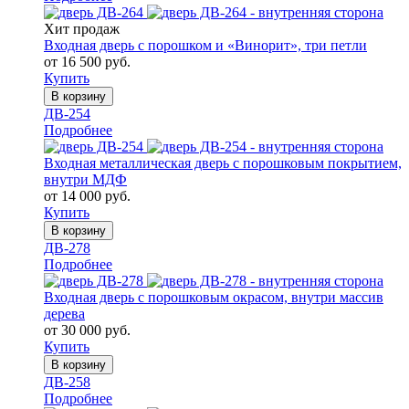
Хит продаж
Входная дверь с порошком и «Винорит», три петли
от 16 500 руб.
Купить
В корзину
ДВ-254
Подробнее
Входная металлическая дверь с порошковым покрытием,
внутри МДФ
от 14 000 руб.
Купить
В корзину
ДВ-278
Подробнее
Входная дверь с порошковым окрасом, внутри массив
дерева
от 30 000 руб.
Купить
В корзину
ДВ-258
Подробнее