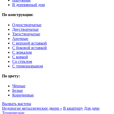
Наружные
В деревянный дом
По конструкции:
Одностворчатые
Двустворчатые
Трехстворчатые
Арочные
С верхней вставкой
С боковой вставкой
С зеркалом
С ковкой
Со стеклом
С терморазрывом
По цвету:
Чёрные
Белые
Коричневые
Вызвать мастера
Недорогие металлические двери »
В квартиру
Для дачи
Технические