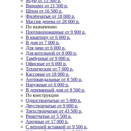
МДФ
от 15 500 р.
Винорит
от 21 500 р.
Шпон
от 16 500 р.
Филёнчатые
от 18 000 р.
Массив дерева
от 28 000 р.
По назначению
Противопожарные
от 9 900 р.
В квартиру
от 6 000 р.
В дом
от 7 000 р.
Для дачи
от 6 000 р.
Для котельной
от 8 000 р.
Тамбурные
от 9 000 р.
Офисные
от 6 000 р.
Технические
от 7 000 р.
Кассовые
от 18 000 р.
Антивандальные
от 8 500 р.
Наружные
от 6 000 р.
В деревянный дом
от 8 500 р.
По конструкции
Одностворчатые
от 5 800 р.
Двустворчатые
от 9 000 р.
Трехстворчатые
от 43 500 р.
Решетчатые
от 5 500 р.
Арочные
от 17 000 р.
С верхней вставкой
от 9 500 р.