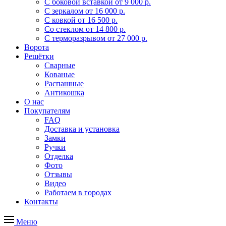
С боковой вставкой
от 9 000 р.
С зеркалом
от 16 000 р.
С ковкой
от 16 500 р.
Со стеклом
от 14 800 р.
С терморазрывом
от 27 000 р.
Ворота
Решётки
Сварные
Кованые
Распашные
Антикошка
О нас
Покупателям
FAQ
Доставка и установка
Замки
Ручки
Отделка
Фото
Отзывы
Видео
Работаем в городах
Контакты
Меню