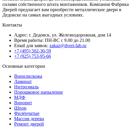
силами собственного штата монтажников. Компания Фабрика
Дверей предлагает вам приобрести металлические двери в
Дедовске на самых выгодных условиях.
Контакты
Адрес: г. Дедовск, ул. Железнодорожная, дом 14
Время работы: ПН-ВС с 9.00 до 21.00
Email для заявок:
zakaz@dveri-fab.ru
+7 (495) 502-30-59
+7 (925) 753-95-66
Основные категории
Винилискожа
Ламинат
Нитроэмаль
Порошковое напыление
МДФ
Винорит
Шпон
Филёнчатые
Массив дерева
Ремонт дверей