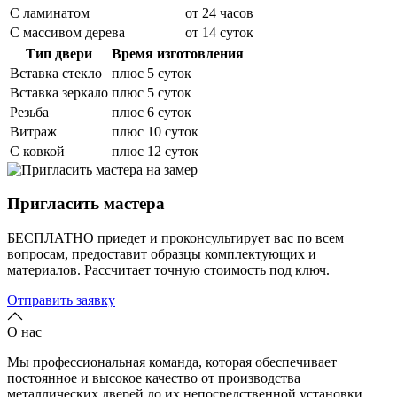
С ламинатом
от 24 часов
С массивом дерева
от 14 суток
Тип двери
Время изготовления
Вставка стекло
плюс 5 суток
Вставка зеркало
плюс 5 суток
Резьба
плюс 6 суток
Витраж
плюс 10 суток
С ковкой
плюс 12 суток
Пригласить мастера
БЕСПЛАТНО приедет и проконсультирует вас по всем
вопросам, предоставит образцы комплектующих и
материалов.
Рассчитает точную стоимость под ключ.
Отправить заявку
О нас
Мы профессиональная команда, которая обеспечивает
постоянное и высокое качество от производства
металлических дверей до их непосредственной установки