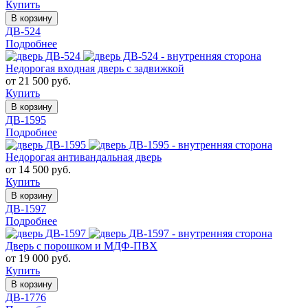
Купить
В корзину
ДВ-524
Подробнее
Недорогая входная дверь с задвижкой
от 21 500 руб.
Купить
В корзину
ДВ-1595
Подробнее
Недорогая антивандальная дверь
от 14 500 руб.
Купить
В корзину
ДВ-1597
Подробнее
Дверь с порошком и МДФ-ПВХ
от 19 000 руб.
Купить
В корзину
ДВ-1776