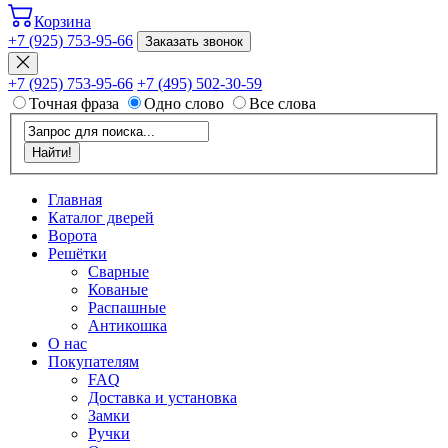
Корзина
+7 (925) 753-95-66
Заказать звонок
+7 (925) 753-95-66
+7 (495) 502-30-59
Точная фраза
Одно слово
Все слова
Главная
Каталог дверей
Ворота
Решётки
Сварные
Кованые
Распашные
Антикошка
О нас
Покупателям
FAQ
Доставка и установка
Замки
Ручки