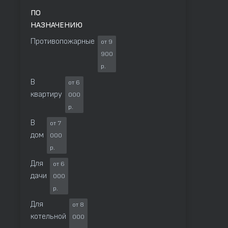
ПО
НАЗНАЧЕНИЮ
Противопожарные
от 9
900
р.
В
от 6
квартиру
000
р.
В
от 7
дом
000
р.
Для
от 6
дачи
000
р.
Для
от 8
котельной
000