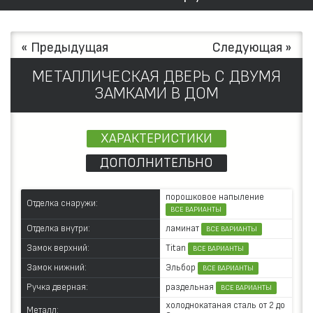
« Предыдущая
Следующая »
МЕТАЛЛИЧЕСКАЯ ДВЕРЬ С ДВУМЯ
ЗАМКАМИ В ДОМ
ХАРАКТЕРИСТИКИ
ДОПОЛНИТЕЛЬНО
порошковое напыление
Отделка снаружи:
ВСЕ ВАРИАНТЫ
ламинат
Отделка внутри:
ВСЕ ВАРИАНТЫ
Titan
Замок верхний:
ВСЕ ВАРИАНТЫ
Эльбор
Замок нижний:
ВСЕ ВАРИАНТЫ
раздельная
Ручка дверная:
ВСЕ ВАРИАНТЫ
холоднокатаная сталь от 2 до
Металл: