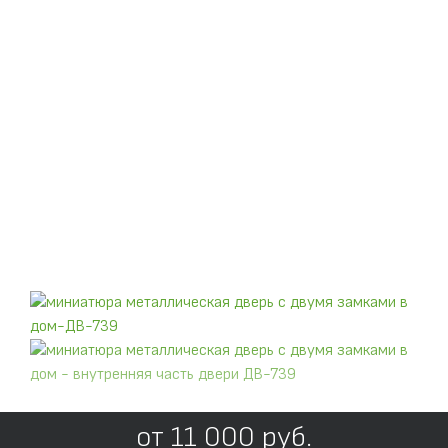
от
11 000
руб.