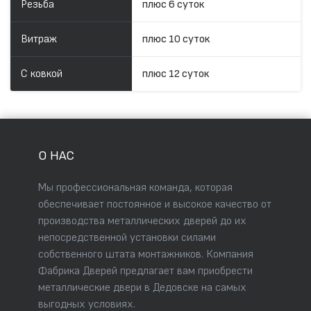
Резьба
плюс 6 суток
Витраж
плюс 10 суток
С ковкой
плюс 12 суток
О НАС
Мы профессиональная команда, которая
обеспечивает постоянное и высокое качество от
производства металлических дверей до их
непосредственной установки силами
собственного штата монтажников. Компания
Фабрика Дверей предлагает вам приобрести
металлические двери в Дедовске на самых
выгодных условиях.