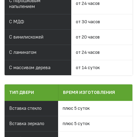
С порошковым
от 24 часов
напылением
С МДФ
от 30 часов
С винилискожей
от 20 часов
С ламинатом
от 24 часов
С массивом дерева
от 14 суток
ТИП ДВЕРИ
ВРЕМЯ ИЗГОТОВЛЕНИЯ
Вставка стекло
плюс 5 суток
Вставка зеркало
плюс 5 суток