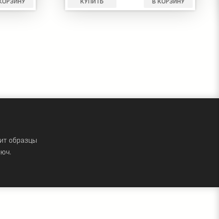
КОРЗИНУ
КУПИТЬ
В КОРЗИНУ
ит образцы
юч.