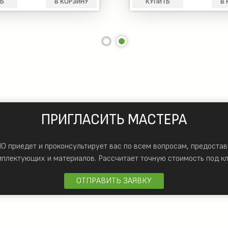
Ь
В КОРЗИНУ
КУПИТЬ
В 
ПРИГЛАСИТЬ МАСТЕРА
 приедет и проконсультирует вас по всем вопросам, предостав
мплектующих и материалов.
Рассчитает точную стоимость под кл
ОТПРАВИТЬ ЗАЯВКУ