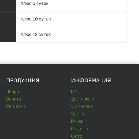
плюс 6 суток
плюс 10 суток
плюс 12 суток
ПРОДУКЦИЯ
ИНФОРМАЦИЯ
Двери
FAQ
Ворота
Доставка и
Решётки
установка
Замки
Ручки
Отделка
Фото