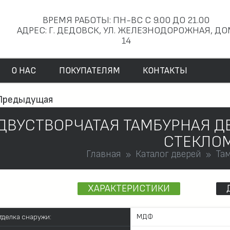
ВРЕМЯ РАБОТЫ: ПН-ВС С 9.00 ДО 21.00
АДРЕС: Г. ДЕДОВСК, УЛ. ЖЕЛЕЗНОДОРОЖНАЯ, Д
14
О НАС
ПОКУПАТЕЛЯМ
КОНТАКТЫ
Предыдущая
ДВУСТВОРЧАТАЯ ТАМБУРНАЯ Д
СТЕКЛО
Главная
Каталог дверей
Та
ХАРАКТЕРИСТИКИ
МДФ
тделка снаружи: