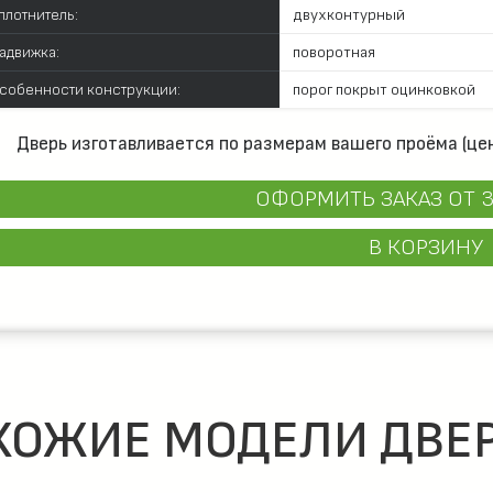
плотнитель:
двухконтурный
адвижка:
поворотная
собенности конструкции:
порог покрыт оцинковкой
Дверь изготавливается по размерам вашего проёма (цен
ОФОРМИТЬ ЗАКАЗ
ОТ 3
В КОРЗИНУ
ХОЖИЕ МОДЕЛИ ДВЕР