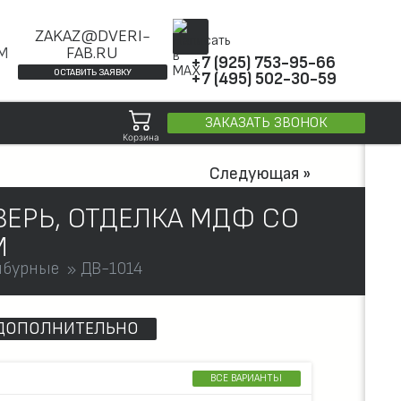
ZAKAZ@DVERI-
ОМ
FAB.RU
+7 (925) 753-95-66
ОСТАВИТЬ ЗАЯВКУ
+7 (495) 502-30-59
ЗАКАЗАТЬ ЗВОНОК
Корзина
Следующая »
ВЕРЬ, ОТДЕЛКА МДФ СО
М
мбурные
ДВ-1014
ДОПОЛНИТЕЛЬНО
ВСЕ ВАРИАНТЫ