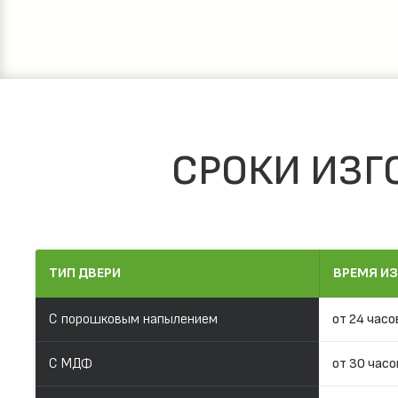
СРОКИ ИЗГ
ТИП ДВЕРИ
ВРЕМЯ И
С порошковым напылением
от 24 часо
С МДФ
от 30 часо