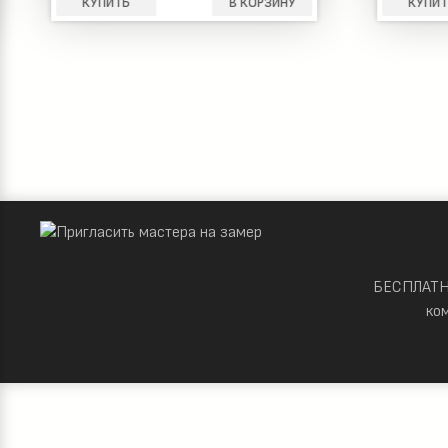
КУПИТЬ
В КОРЗИНУ
КУПИТ
БЕСПЛАТНО
ко