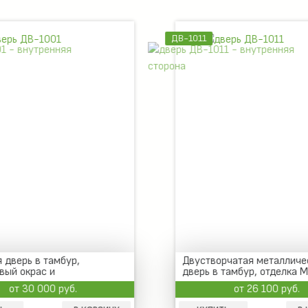
ДВ-1011
 дверь в тамбур,
Двустворчатая металличе
вый окрас и
дверь в тамбур, отделка 
ванная панель
трехконтурный уплотните
от 30 000 руб.
от 26 100 руб.