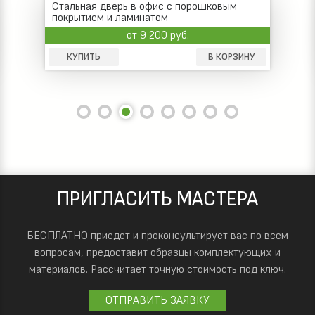
Металлическая дверь в офисное
помещение с отделкой МДФ
от 22 000 руб.
КУПИТЬ
В КОРЗИНУ
ПРИГЛАСИТЬ МАСТЕРА
БЕСПЛАТНО приедет и проконсультирует вас по всем
вопросам, предоставит образцы комплектующих и
материалов.
Рассчитает точную стоимость под ключ.
ОТПРАВИТЬ ЗАЯВКУ