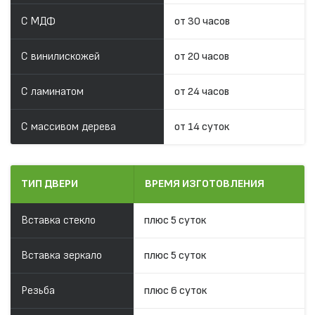
С МДФ
от 30 часов
С винилискожей
от 20 часов
С ламинатом
от 24 часов
С массивом дерева
от 14 суток
ТИП ДВЕРИ
ВРЕМЯ ИЗГОТОВЛЕНИЯ
Вставка стекло
плюс 5 суток
Вставка зеркало
плюс 5 суток
Резьба
плюс 6 суток