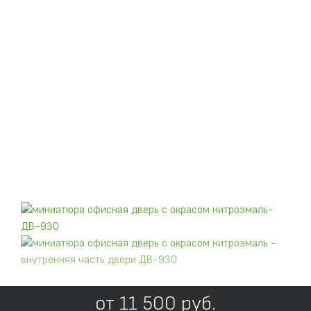
от
11 500
руб.