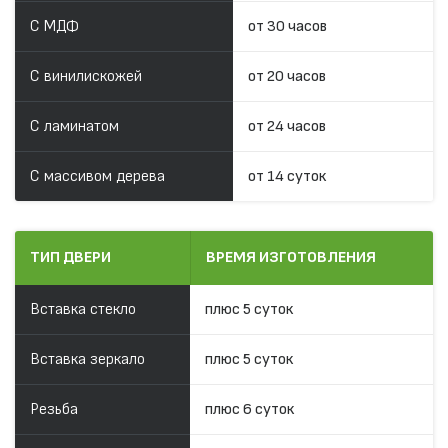
С МДФ
от 30 часов
С винилискожей
от 20 часов
С ламинатом
от 24 часов
С массивом дерева
от 14 суток
ТИП ДВЕРИ
ВРЕМЯ ИЗГОТОВЛЕНИЯ
Вставка стекло
плюс 5 суток
Вставка зеркало
плюс 5 суток
Резьба
плюс 6 суток