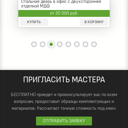
Входная дверь в офис без глазка,
двухсторонний ламинат
от 13 000 руб.
КУПИТЬ
В КОРЗИНУ
ПРИГЛАСИТЬ МАСТЕРА
БЕСПЛАТНО приедет и проконсультирует вас по всем
вопросам, предоставит образцы комплектующих и
материалов.
Рассчитает точную стоимость под ключ.
ОТПРАВИТЬ ЗАЯВКУ