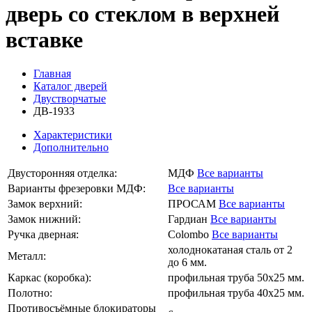
дверь со стеклом в верхней
вставке
Главная
Каталог дверей
Двустворчатые
ДВ-1933
Характеристики
Дополнительно
Двусторонняя отделка:
МДФ
Все варианты
Варианты фрезеровки МДФ:
Все варианты
Замок верхний:
ПРОСАМ
Все варианты
Замок нижний:
Гардиан
Все варианты
Ручка дверная:
Colombo
Все варианты
холоднокатаная сталь от 2
Металл:
до 6 мм.
Каркас (коробка):
профильная труба 50х25 мм.
Полотно:
профильная труба 40х25 мм.
Противосъёмные блокираторы