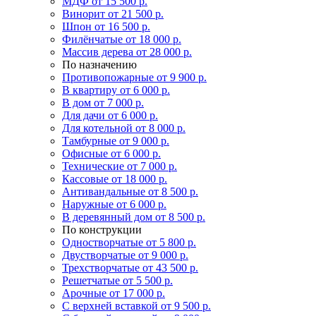
МДФ
от 15 500 р.
Винорит
от 21 500 р.
Шпон
от 16 500 р.
Филёнчатые
от 18 000 р.
Массив дерева
от 28 000 р.
По назначению
Противопожарные
от 9 900 р.
В квартиру
от 6 000 р.
В дом
от 7 000 р.
Для дачи
от 6 000 р.
Для котельной
от 8 000 р.
Тамбурные
от 9 000 р.
Офисные
от 6 000 р.
Технические
от 7 000 р.
Кассовые
от 18 000 р.
Антивандальные
от 8 500 р.
Наружные
от 6 000 р.
В деревянный дом
от 8 500 р.
По конструкции
Одностворчатые
от 5 800 р.
Двустворчатые
от 9 000 р.
Трехстворчатые
от 43 500 р.
Решетчатые
от 5 500 р.
Арочные
от 17 000 р.
С верхней вставкой
от 9 500 р.