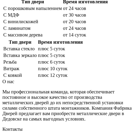
Тип двери
Время изготовления
С порошковым напылением
от 24 часов
С МДФ
от 30 часов
С винилискожей
от 20 часов
С ламинатом
от 24 часов
С массивом дерева
от 14 суток
Тип двери
Время изготовления
Вставка стекло
плюс 5 суток
Вставка зеркало
плюс 5 суток
Резьба
плюс 6 суток
Витраж
плюс 10 суток
С ковкой
плюс 12 суток
О нас
Мы профессиональная команда, которая обеспечивает
постоянное и высокое качество от производства
металлических дверей до их непосредственной установки
силами собственного штата монтажников. Компания Фабрика
Дверей предлагает вам приобрести металлические двери в
Дедовске на самых выгодных условиях.
Контакты