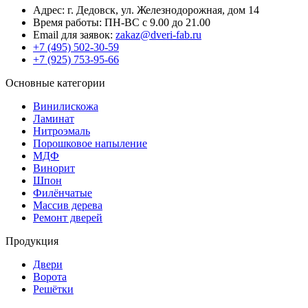
Адрес: г. Дедовск, ул. Железнодорожная, дом 14
Время работы: ПН-ВС с 9.00 до 21.00
Email для заявок:
zakaz@dveri-fab.ru
+7 (495) 502-30-59
+7 (925) 753-95-66
Основные категории
Винилискожа
Ламинат
Нитроэмаль
Порошковое напыление
МДФ
Винорит
Шпон
Филёнчатые
Массив дерева
Ремонт дверей
Продукция
Двери
Ворота
Решётки