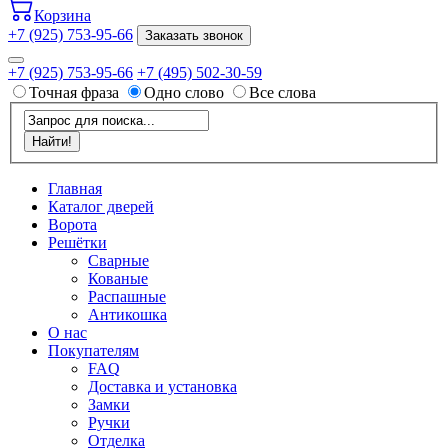
Корзина
+7 (925) 753-95-66
Заказать звонок
+7 (925) 753-95-66
+7 (495) 502-30-59
Точная фраза
Одно слово
Все слова
Главная
Каталог дверей
Ворота
Решётки
Сварные
Кованые
Распашные
Антикошка
О нас
Покупателям
FAQ
Доставка и установка
Замки
Ручки
Отделка