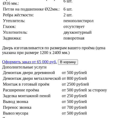
6 шт.
Ø16 мм.:
Петли на подшипнике Ø22мм.:
6 шт.
Ребра жёсткости:
2 шт.
Утеплитель:
пенополистирол
Глазок:
отсутствует
Уплотнитель:
двухконтурный
Задвижка:
поворотная
Дверь изготавливается по размерам вашего проёма (цена
указана при размере 1200 х 2400 мм.)
Оформить заказ
от 65 000 руб.
В корзину
Дополнительные услуги
Демонтаж двери деревянной
от 500 рублей
Демонтаж двери металлической
от 800 рублей
Монтаж в готовый проём
от 2500 рублей
Расширение проёма
от 500 рублей за сторону
Заделка монтажной пеной
от 250 рублей
Вывод звонка
от 500 рублей
Перенос звонка
от 700 рублей
Вывоз мусора
от 500 рублей