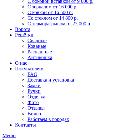
С боковой вставкой
от 9 000 р.
С зеркалом
от 16 000 р.
С ковкой
от 16 500 р.
Со стеклом
от 14 800 р.
С терморазрывом
от 27 000 р.
Ворота
Решётки
Сварные
Кованые
Распашные
Антикошка
О нас
Покупателям
FAQ
Доставка и установка
Замки
Ручки
Отделка
Фото
Отзывы
Видео
Работаем в городах
Контакты
Меню