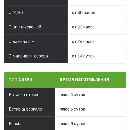
С МДФ
от 30 часов
С винилискожей
от 20 часов
С ламинатом
от 24 часов
С массивом дерева
от 14 суток
ТИП ДВЕРИ
ВРЕМЯ ИЗГОТОВЛЕНИЯ
Вставка стекло
плюс 5 суток
Вставка зеркало
плюс 5 суток
Резьба
плюс 6 суток