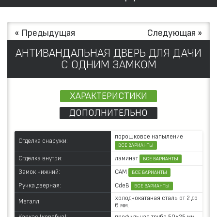
« Предыдущая
Следующая »
АНТИВАНДАЛЬНАЯ ДВЕРЬ ДЛЯ ДАЧИ
С ОДНИМ ЗАМКОМ
ХАРАКТЕРИСТИКИ
ДОПОЛНИТЕЛЬНО
порошковое напыление
Отделка снаружи:
ВСЕ ВАРИАНТЫ
ламинат
Отделка внутри:
ВСЕ ВАРИАНТЫ
САМ
Замок нижний:
ВСЕ ВАРИАНТЫ
CdeB
Ручка дверная:
ВСЕ ВАРИАНТЫ
холоднокатаная сталь от 2 до
Металл:
6 мм.