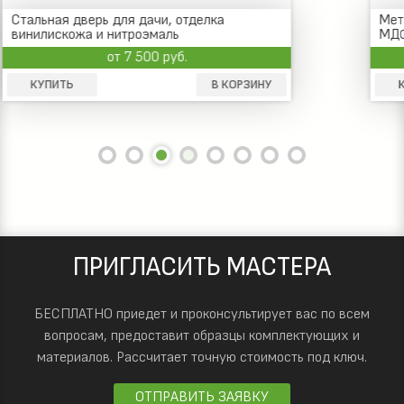
Металлическая дверь для дачи, отделка
МДФ ПВХ, два замка, поворотная
задвижка
от 20 000 руб.
КУПИТЬ
В КОРЗИНУ
ПРИГЛАСИТЬ МАСТЕРА
БЕСПЛАТНО приедет и проконсультирует вас по всем
вопросам, предоставит образцы комплектующих и
материалов.
Рассчитает точную стоимость под ключ.
ОТПРАВИТЬ ЗАЯВКУ