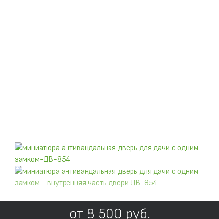
от
8 500
руб.