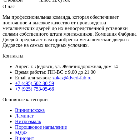
О нас
Мы профессиональная команда, которая обеспечивает
постоянное и высокое качество от производства
металлических дверей до их непосредственной установки
силами собственного штата монтажников. Компания Фабрика
Дверей предлагает вам приобрести металлические двери в
Дедовске на самых выгодных условиях.
Контакты
Адрес: г. Дедовск, ул. Железнодорожная, дом 14
Время работы: ПН-ВС с 9.00 до 21.00
Email для заявок:
zakaz@dveri-fab.ru
+7 (495) 502-30-59
+7 (925) 753-95-66
Основные категории
Винилискожа
Ламинат
Нитроэмаль
Порошковое напыление
МДФ
Винорит