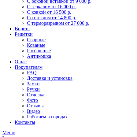
С боковой вставкой
от 9 000 р.
С зеркалом
от 16 000 р.
С ковкой
от 16 500 р.
Со стеклом
от 14 800 р.
С терморазрывом
от 27 000 р.
Ворота
Решётки
Сварные
Кованые
Распашные
Антикошка
О нас
Покупателям
FAQ
Доставка и установка
Замки
Ручки
Отделка
Фото
Отзывы
Видео
Работаем в городах
Контакты
Меню