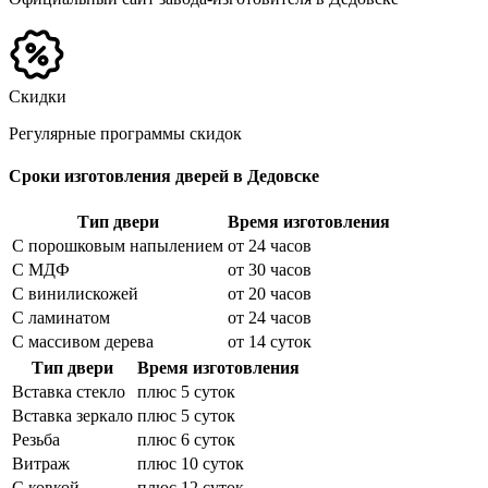
Скидки
Регулярные программы скидок
Сроки изготовления дверей в Дедовске
Тип двери
Время изготовления
С порошковым напылением
от 24 часов
С МДФ
от 30 часов
С винилискожей
от 20 часов
С ламинатом
от 24 часов
С массивом дерева
от 14 суток
Тип двери
Время изготовления
Вставка стекло
плюс 5 суток
Вставка зеркало
плюс 5 суток
Резьба
плюс 6 суток
Витраж
плюс 10 суток
С ковкой
плюс 12 суток