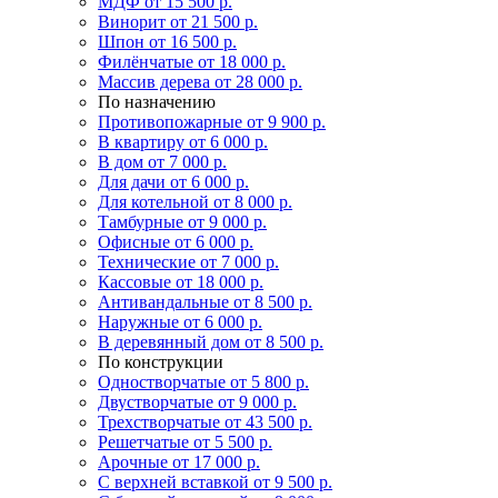
МДФ
от 15 500 р.
Винорит
от 21 500 р.
Шпон
от 16 500 р.
Филёнчатые
от 18 000 р.
Массив дерева
от 28 000 р.
По назначению
Противопожарные
от 9 900 р.
В квартиру
от 6 000 р.
В дом
от 7 000 р.
Для дачи
от 6 000 р.
Для котельной
от 8 000 р.
Тамбурные
от 9 000 р.
Офисные
от 6 000 р.
Технические
от 7 000 р.
Кассовые
от 18 000 р.
Антивандальные
от 8 500 р.
Наружные
от 6 000 р.
В деревянный дом
от 8 500 р.
По конструкции
Одностворчатые
от 5 800 р.
Двустворчатые
от 9 000 р.
Трехстворчатые
от 43 500 р.
Решетчатые
от 5 500 р.
Арочные
от 17 000 р.
С верхней вставкой
от 9 500 р.