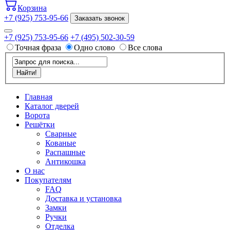
Корзина
+7 (925) 753-95-66
Заказать звонок
+7 (925) 753-95-66
+7 (495) 502-30-59
Точная фраза
Одно слово
Все слова
Главная
Каталог дверей
Ворота
Решётки
Сварные
Кованые
Распашные
Антикошка
О нас
Покупателям
FAQ
Доставка и установка
Замки
Ручки
Отделка