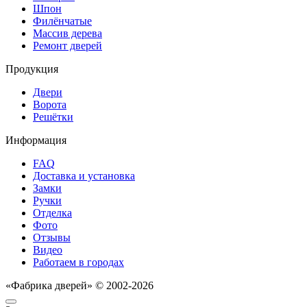
Шпон
Филёнчатые
Массив дерева
Ремонт дверей
Продукция
Двери
Ворота
Решётки
Информация
FAQ
Доставка и установка
Замки
Ручки
Отделка
Фото
Отзывы
Видео
Работаем в городах
«Фабрика дверей» © 2002-2026