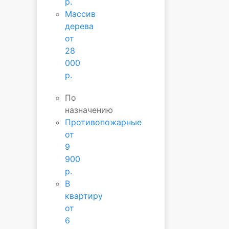
р.
Массив
дерева
от
28
000
р.
По
назначению
Противопожарные
от
9
900
р.
В
квартиру
от
6