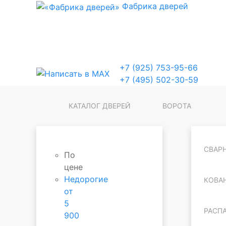
Фабрика
дверей
+7 (925) 753-95-66
+7 (495) 502-30-59
КАТАЛОГ ДВЕРЕЙ
ВОРОТА
СВАР
По
цене
Недорогие
КОВА
от
5
РАСП
900