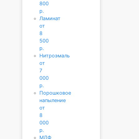
800
р.
Ламинат
от
8
500
р.
Нитроэмаль
от
7
000
р.
Порошковое
напыление
от
8
000
р.
МДФ