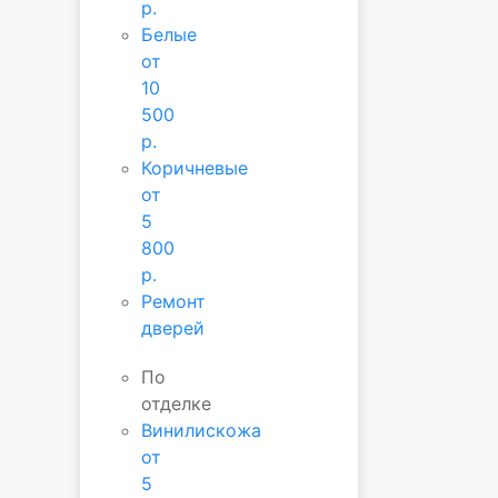
р.
Белые
от
10
500
р.
Коричневые
от
5
800
р.
Ремонт
дверей
По
отделке
Винилискожа
от
5