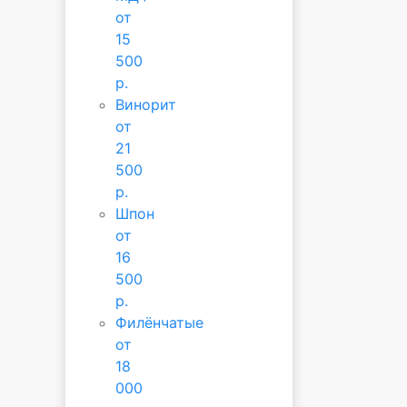
от
15
500
р.
Винорит
от
21
500
р.
Шпон
от
16
500
р.
Филёнчатые
от
18
000