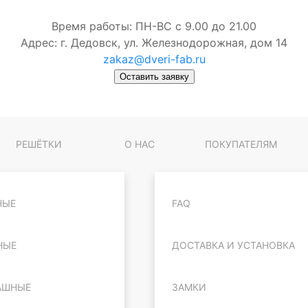
Время работы: ПН-ВС с 9.00 до 21.00
Адрес: г. Дедовск, ул. Железнодорожная, дом 14
zakaz@dveri-fab.ru
Оставить заявку
РЕШЁТКИ
О НАС
ПОКУПАТЕЛЯМ
НЫЕ
FAQ
НЫЕ
ДОСТАВКА И УСТАНОВКА
АШНЫЕ
ЗАМКИ