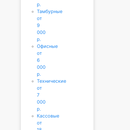
р.
Тамбурные
от
9
000
р.
Офисные
от
6
000
р.
Технические
от
7
000
р.
Кассовые
от
18