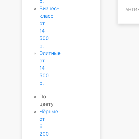
р.
Бизнес-
АНТИ
класс
от
14
500
р.
Элитные
от
14
500
р.
По
цвету
Чёрные
от
6
200