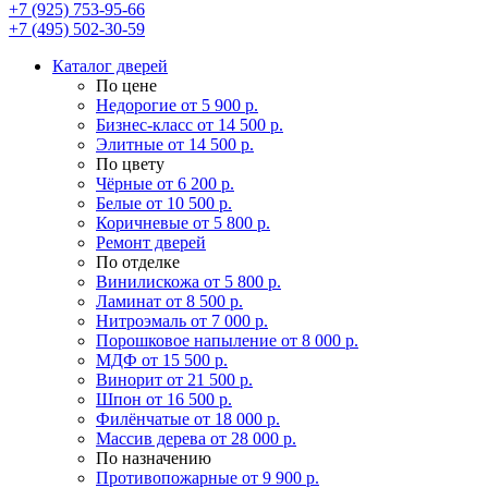
+7 (925) 753-95-66
+7 (495) 502-30-59
Каталог дверей
По цене
Недорогие
от 5 900 р.
Бизнес-класс
от 14 500 р.
Элитные
от 14 500 р.
По цвету
Чёрные
от 6 200 р.
Белые
от 10 500 р.
Коричневые
от 5 800 р.
Ремонт дверей
По отделке
Винилискожа
от 5 800 р.
Ламинат
от 8 500 р.
Нитроэмаль
от 7 000 р.
Порошковое напыление
от 8 000 р.
МДФ
от 15 500 р.
Винорит
от 21 500 р.
Шпон
от 16 500 р.
Филёнчатые
от 18 000 р.
Массив дерева
от 28 000 р.
По назначению
Противопожарные
от 9 900 р.