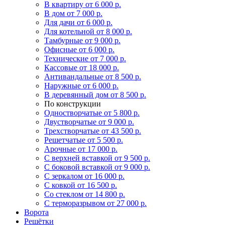
В квартиру
от 6 000 р.
В дом
от 7 000 р.
Для дачи
от 6 000 р.
Для котельной
от 8 000 р.
Тамбурные
от 9 000 р.
Офисные
от 6 000 р.
Технические
от 7 000 р.
Кассовые
от 18 000 р.
Антивандальные
от 8 500 р.
Наружные
от 6 000 р.
В деревянный дом
от 8 500 р.
По конструкции
Одностворчатые
от 5 800 р.
Двустворчатые
от 9 000 р.
Трехстворчатые
от 43 500 р.
Решетчатые
от 5 500 р.
Арочные
от 17 000 р.
С верхней вставкой
от 9 500 р.
С боковой вставкой
от 9 000 р.
С зеркалом
от 16 000 р.
С ковкой
от 16 500 р.
Со стеклом
от 14 800 р.
С терморазрывом
от 27 000 р.
Ворота
Решётки