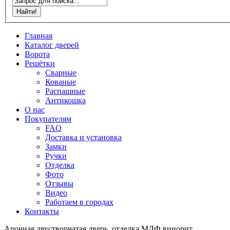
Главная
Каталог дверей
Ворота
Решётки
Сварные
Кованые
Распашные
Антикошка
О нас
Покупателям
FAQ
Доставка и установка
Замки
Ручки
Отделка
Фото
Отзывы
Видео
Работаем в городах
Контакты
Арочная двустворчатая дверь, отделка МДФ винорит