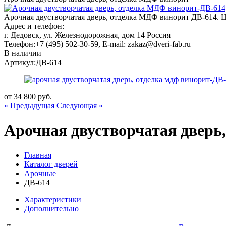
Арочная двустворчатая дверь, отделка МДФ винорит ДВ-614. Це
Адрес и телефон:
г. Дедовск, ул. Железнодорожная, дом 14
Россия
Телефон:
+7 (495) 502-30-59
, E-mail:
zakaz@dveri-fab.ru
В наличии
Артикул:
ДВ-614
от
34 800
руб.
« Предыдущая
Следующая »
Арочная двустворчатая дверь
Главная
Каталог дверей
Арочные
ДВ-614
Характеристики
Дополнительно