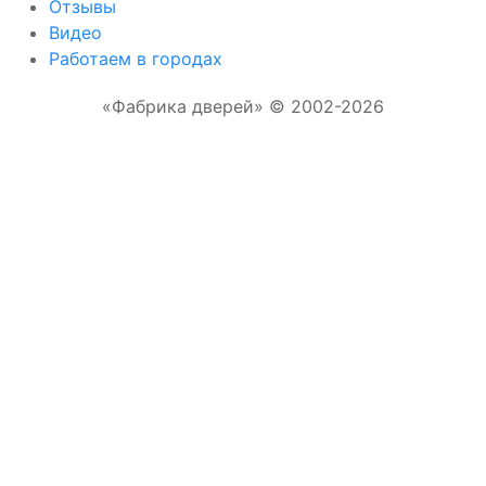
Отзывы
Видео
Работаем в городах
«Фабрика дверей» © 2002-2026
Отправляя форму, Вы соглашаетесь с
правилами обработки персональных данных
Отправить