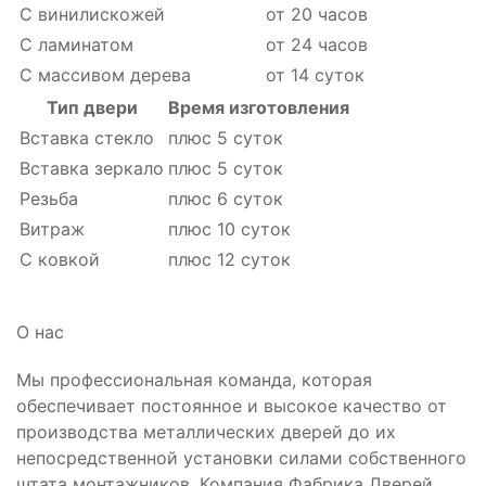
С винилискожей
от 20 часов
С ламинатом
от 24 часов
С массивом дерева
от 14 суток
Тип двери
Время изготовления
Вставка стекло
плюс 5 суток
Вставка зеркало
плюс 5 суток
Резьба
плюс 6 суток
Витраж
плюс 10 суток
С ковкой
плюс 12 суток
О нас
Мы профессиональная команда, которая
обеспечивает постоянное и высокое качество от
производства металлических дверей до их
непосредственной установки силами собственного
штата монтажников. Компания Фабрика Дверей