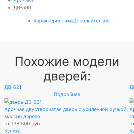
Арочные
ДВ-599
Характеристики
Дополнительно
Похожие модели
дверей:
ДВ-621
Д
Подробнее
Арочная двустворчатая дверь с усиленной ручкой,
А
массив дерева
с
от 138 500 руб.
о
Купить
К