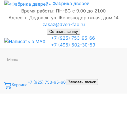
Фабрика
дверей
Время работы: ПН-ВС с 9.00 до 21.00
Адрес: г. Дедовск, ул. Железнодорожная, дом 14
zakaz@dveri-fab.ru
Оставить заявку
+7 (925) 753-95-66
+7 (495) 502-30-59
Меню
+7 (925) 753-95-66
Заказать звонок
Корзина
Точная фраза
Одно слово
Все слова