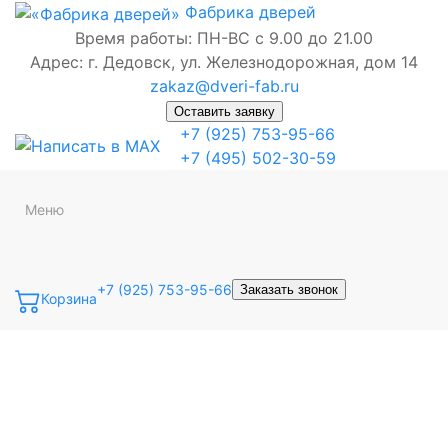
Фабрика
дверей
Время работы: ПН-ВС с 9.00 до 21.00
Адрес: г. Дедовск, ул. Железнодорожная, дом 14
zakaz@dveri-fab.ru
Оставить заявку
+7 (925) 753-95-66
+7 (495) 502-30-59
Меню
+7 (925) 753-95-66
Заказать звонок
Корзина
Точная фраза
Одно слово
Все слова