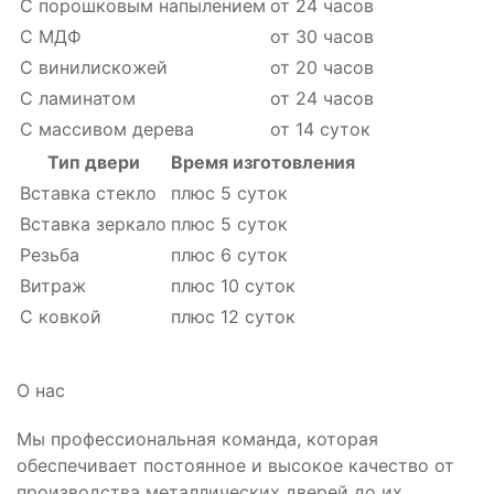
С порошковым напылением
от 24 часов
С МДФ
от 30 часов
С винилискожей
от 20 часов
С ламинатом
от 24 часов
С массивом дерева
от 14 суток
Тип двери
Время изготовления
Вставка стекло
плюс 5 суток
Вставка зеркало
плюс 5 суток
Резьба
плюс 6 суток
Витраж
плюс 10 суток
С ковкой
плюс 12 суток
О нас
Мы профессиональная команда, которая
обеспечивает постоянное и высокое качество от
производства металлических дверей до их