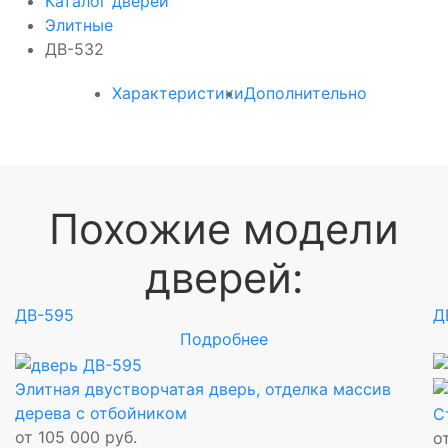
Каталог дверей
Элитные
ДВ-532
Характеристики
Дополнительно
Похожие модели
дверей:
ДВ-595
Д
Подробнее
Элитная двустворчатая дверь, отделка массив
дерева с отбойником
С
от 105 000 руб.
о