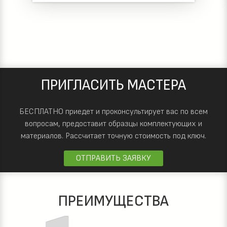
ПРИГЛАСИТЬ МАСТЕРА
БЕСПЛАТНО приедет и проконсультирует вас по всем
вопросам, предоставит образцы комплектующих и
материалов.
Рассчитает точную стоимость под ключ.
ОТПРАВИТЬ ЗАЯВКУ
ПРЕИМУЩЕСТВА