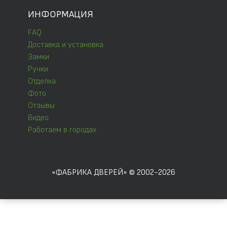
ИНФОРМАЦИЯ
FAQ
Доставка и установка
Замки
Ручки
Отделка
Фото
Отзывы
Видео
Работаем в городах
«ФАБРИКА ДВЕРЕЙ» © 2002-2026