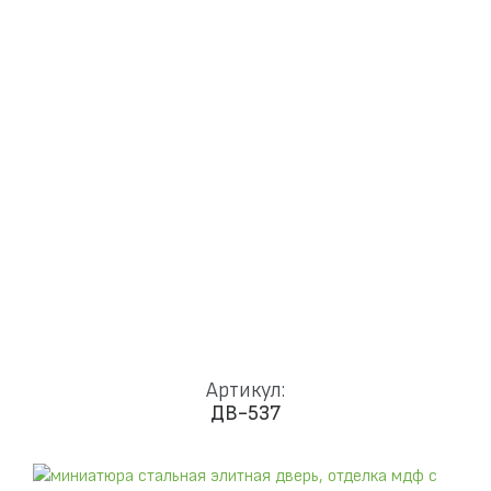
Доставка и установка
Замки
Ручки
Отделка
Фото
Отзывы
Видео
Работаем в городах
КОНТАКТЫ
Артикул:
ДВ-537