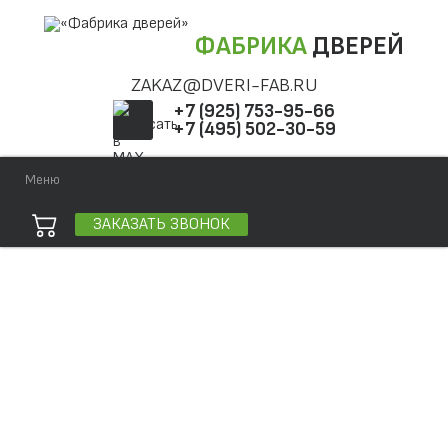
ФАБРИКА
ДВЕРЕЙ
ZAKAZ@DVERI-FAB.RU
+7 (925) 753-95-66
+7 (495) 502-30-59
Меню
ЗАКАЗАТЬ ЗВОНОК
Точная фраза
Одно слово
Все слова