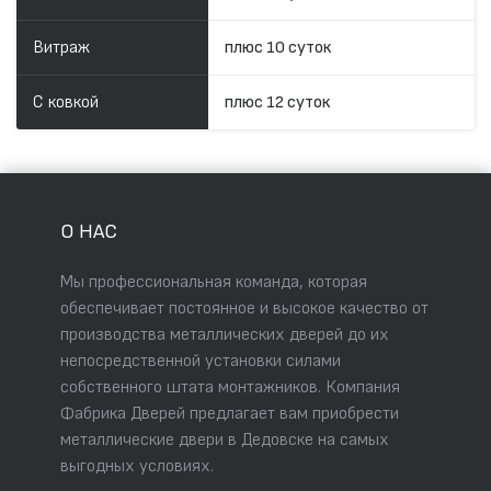
Витраж
плюс 10 суток
С ковкой
плюс 12 суток
О НАС
Мы профессиональная команда, которая
обеспечивает постоянное и высокое качество от
производства металлических дверей до их
непосредственной установки силами
собственного штата монтажников. Компания
Фабрика Дверей предлагает вам приобрести
металлические двери в Дедовске на самых
выгодных условиях.