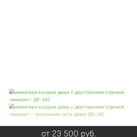
от
23 500
руб.