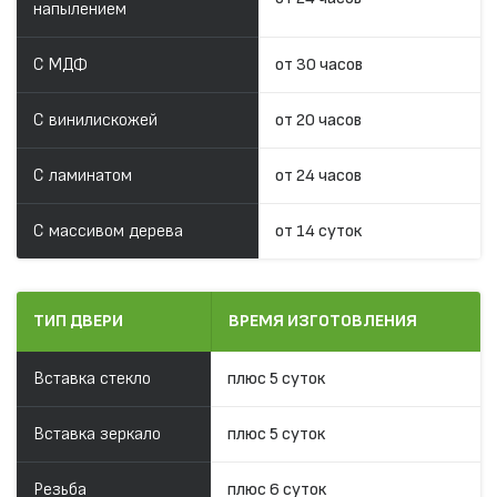
напылением
С МДФ
от 30 часов
С винилискожей
от 20 часов
С ламинатом
от 24 часов
С массивом дерева
от 14 суток
ТИП ДВЕРИ
ВРЕМЯ ИЗГОТОВЛЕНИЯ
Вставка стекло
плюс 5 суток
Вставка зеркало
плюс 5 суток
Резьба
плюс 6 суток