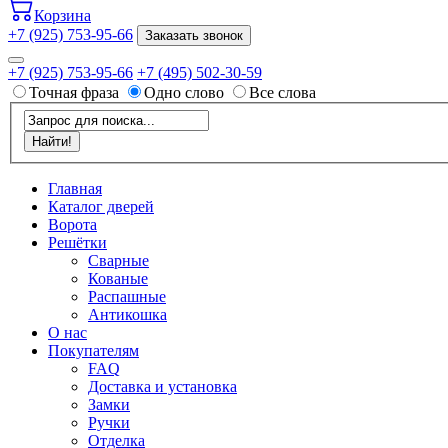
Корзина
+7 (925) 753-95-66
Заказать звонок
+7 (925) 753-95-66
+7 (495) 502-30-59
Точная фраза
Одно слово
Все слова
Главная
Каталог дверей
Ворота
Решётки
Сварные
Кованые
Распашные
Антикошка
О нас
Покупателям
FAQ
Доставка и установка
Замки
Ручки
Отделка