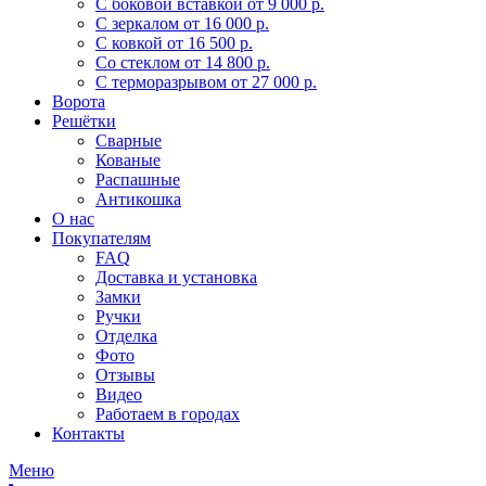
С боковой вставкой
от 9 000 р.
С зеркалом
от 16 000 р.
С ковкой
от 16 500 р.
Со стеклом
от 14 800 р.
С терморазрывом
от 27 000 р.
Ворота
Решётки
Сварные
Кованые
Распашные
Антикошка
О нас
Покупателям
FAQ
Доставка и установка
Замки
Ручки
Отделка
Фото
Отзывы
Видео
Работаем в городах
Контакты
Меню