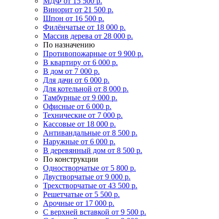
МДФ
от 15 500 р.
Винорит
от 21 500 р.
Шпон
от 16 500 р.
Филёнчатые
от 18 000 р.
Массив дерева
от 28 000 р.
По назначению
Противопожарные
от 9 900 р.
В квартиру
от 6 000 р.
В дом
от 7 000 р.
Для дачи
от 6 000 р.
Для котельной
от 8 000 р.
Тамбурные
от 9 000 р.
Офисные
от 6 000 р.
Технические
от 7 000 р.
Кассовые
от 18 000 р.
Антивандальные
от 8 500 р.
Наружные
от 6 000 р.
В деревянный дом
от 8 500 р.
По конструкции
Одностворчатые
от 5 800 р.
Двустворчатые
от 9 000 р.
Трехстворчатые
от 43 500 р.
Решетчатые
от 5 500 р.
Арочные
от 17 000 р.
С верхней вставкой
от 9 500 р.