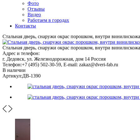
Фото
Отзывы
Видео
Работаем в городах
Контакты
Стальная дверь, снаружи окрас порошком, внутри винилискож
Стальная дверь, снаружи окрас порошком, внутри винилискожа 
Адрес и телефон:
г. Дедовск, ул. Железнодорожная, дом 14
Россия
Телефон:
+7 (495) 502-30-59
, E-mail:
zakaz@dveri-fab.ru
В наличии
Артикул:
ДВ-1390