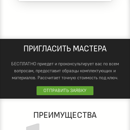
ПРИГЛАСИТЬ МАСТЕРА
БЕСПЛАТНО приедет и проконсультирует вас по всем
вопросам, предоставит образцы комплектующих и
материалов.
Рассчитает точную стоимость под ключ.
ОТПРАВИТЬ ЗАЯВКУ
ПРЕИМУЩЕСТВА