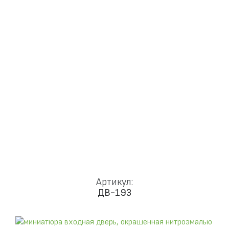
Доставка и установка
Замки
Ручки
Отделка
Фото
Отзывы
Видео
Работаем в городах
КОНТАКТЫ
Артикул:
ДВ-193