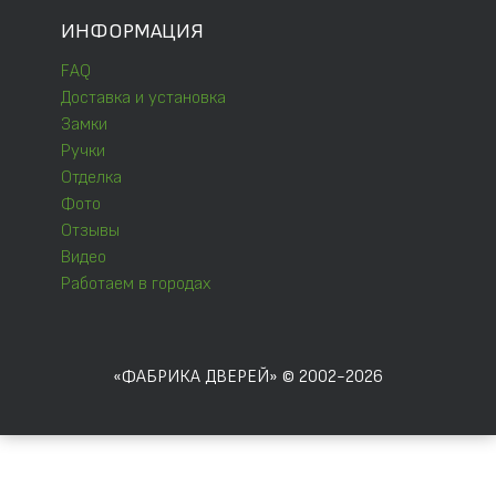
ИНФОРМАЦИЯ
FAQ
Доставка и установка
Замки
Ручки
Отделка
Фото
Отзывы
Видео
Работаем в городах
«ФАБРИКА ДВЕРЕЙ» © 2002-2026