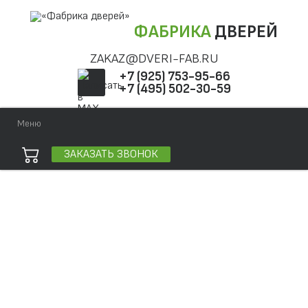
ФАБРИКА
ДВЕРЕЙ
ZAKAZ@DVERI-FAB.RU
+7 (925) 753-95-66
+7 (495) 502-30-59
Меню
ЗАКАЗАТЬ ЗВОНОК
Точная фраза
Одно слово
Все слова