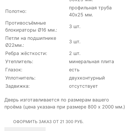
профильная труба
Полотно:
40х25 мм.
Противосъёмные
3 шт.
блокираторы Ø16 мм.:
Петли на подшипнике
3 шт.
Ø22мм.:
Ребра жёсткости:
2 шт.
Утеплитель:
минеральная плита
Глазок:
есть
Уплотнитель:
двухконтурный
Задвижка:
отсутствует
Дверь изготавливается по размерам вашего
проёма (цена указана при размере 800 х 2000 мм.)
ОФОРМИТЬ ЗАКАЗ
ОТ 21 300 РУБ.