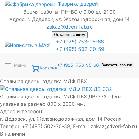
Фабрика
дверей
Время работы: ПН-ВС с 9.00 до 21.00
Адрес: г. Дедовск, ул. Железнодорожная, дом 14
zakaz@dveri-fab.ru
Оставить заявку
+7 (925) 753-95-66
+7 (495) 502-30-59
Меню
+7 (925) 753-95-66
Заказать звонок
Корзина
Стальная дверь, отделка МДФ ПВХ
Стальная дверь, отделка МДФ ПВХ ДВ-332. Цена
указана за размер 800 х 2000 мм.
Адрес и телефон:
г. Дедовск, ул. Железнодорожная, дом 14
Россия
Телефон:
+7 (495) 502-30-59
, E-mail:
zakaz@dveri-fab.ru
В наличии