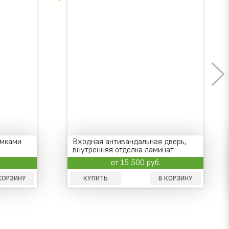
дверь,
Антивандальная дверь без глазка,
ат
ламинат внутри
от 8 700 руб.
КОРЗИНУ
КУПИТЬ
В КОРЗИНУ