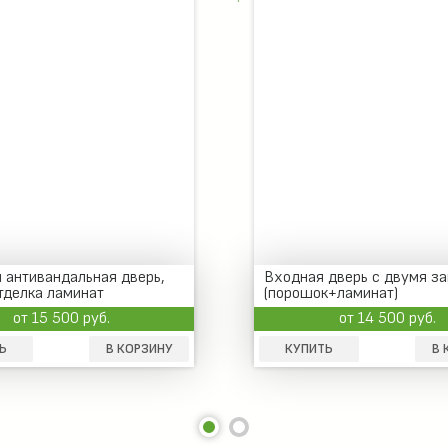
 дверь c двумя замками
Входная антивандальная 
к+ламинат)
внутренняя отделка ламин
от 14 500 руб.
от 15 500 руб.
Ь
В КОРЗИНУ
КУПИТЬ
В 