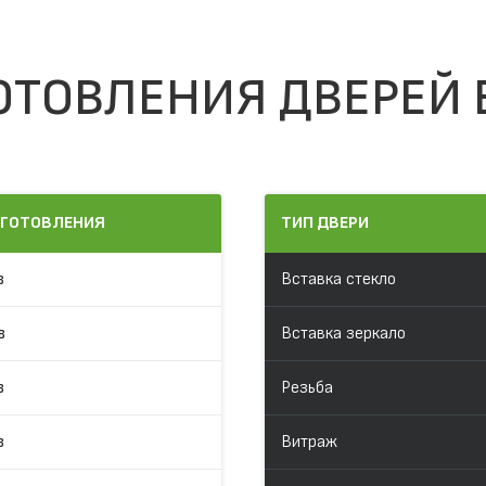
ОТОВЛЕНИЯ ДВЕРЕЙ 
ЗГОТОВЛЕНИЯ
ТИП ДВЕРИ
в
Вставка стекло
в
Вставка зеркало
в
Резьба
в
Витраж