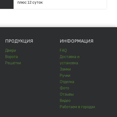
плюс 12 суток
ПРОДУКЦИЯ
ИНФОРМАЦИЯ
Двери
FAQ
Ворота
Доставка и
Решётки
установка
Замки
Ручки
Отделка
Фото
Отзывы
Видео
Работаем в городах