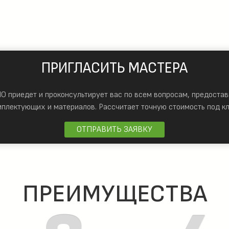
ПРИГЛАСИТЬ МАСТЕРА
 приедет и проконсультирует вас по всем вопросам, предостав
мплектующих и материалов.
Рассчитает точную стоимость под кл
ОТПРАВИТЬ ЗАЯВКУ
ПРЕИМУЩЕСТВА