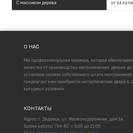
С массивом дерева
от 14 суто
О НАС
Мы профессиональная команда, которая обеспечивае
качество от производства металлических дверей до
установки силами собственного штата монтажников
предлагает вам приобрести металлические двери в 
выгодных условиях.
КОНТАКТЫ
Адрес: г. Дедовск, ул. Железнодорожная, дом 14
Время работы: ПН-ВС с 9.00 до 21.00