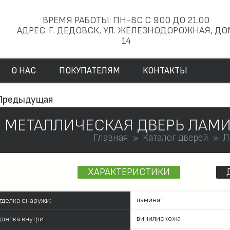
ВРЕМЯ РАБОТЫ: ПН-ВС С 9.00 ДО 21.00
АДРЕС: Г. ДЕДОВСК, УЛ. ЖЕЛЕЗНОДОРОЖНАЯ, Д
14
О НАС
ПОКУПАТЕЛЯМ
КОНТАКТЫ
Предыдущая
МЕТАЛЛИЧЕСКАЯ ДВЕРЬ ЛАМ
Главная
Каталог дверей
Л
ХАРАКТЕРИСТИКИ
ламинат
тделка снаружи:
винилискожа
тделка внутри: