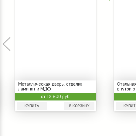
Стальная антивандальная дверь,
Входная
внутри отделка ламинат
(порошо
от 15 500 руб.
КУПИТЬ
В КОРЗИНУ
КУПИТ