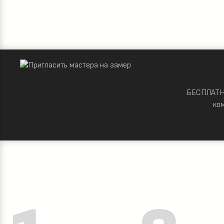
БЕСПЛАТНО
ко