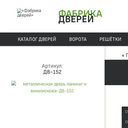
ФАБРИКА
ДВЕРЕЙ
КАТАЛОГ ДВЕРЕЙ
ВОРОТА
РЕШЁТКИ
« 
Артикул:
ДВ-152
О
О