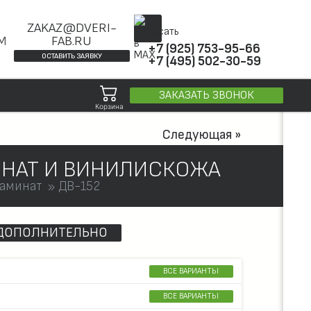
ZAKAZ@DVERI-
ОМ
FAB.RU
+7 (925) 753-95-66
ОСТАВИТЬ ЗАЯВКУ
+7 (495) 502-30-59
ЗАКАЗАТЬ ЗВОНОК
Корзина
Следующая »
ИНАТ И ВИНИЛИСКОЖА
аминат
ДВ-152
ДОПОЛНИТЕЛЬНО
ВСЕ ВАРИАНТЫ
ВСЕ ВАРИАНТЫ