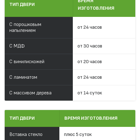
ВРЕМЯ
ТИП ДВЕРИ
ИЗГОТОВЛЕНИЯ
С порошковым
от 24 часов
напылением
С МДФ
от 30 часов
С винилискожей
от 20 часов
С ламинатом
от 24 часов
С массивом дерева
от 14 суток
ТИП ДВЕРИ
ВРЕМЯ ИЗГОТОВЛЕНИЯ
Вставка стекло
плюс 5 суток