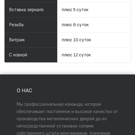
Вставка зеркало
плюс 5 суток
Резьба
плюс 6 суток
Витраж
плюс 10 суток
С ковкой
плюс 12 суток
О НАС
Мы профессиональная команда, которая
обеспечивает постоянное и высокое качество от
производства металлических дверей до их
непосредственной установки силами
собственного штата монтажников. Компания