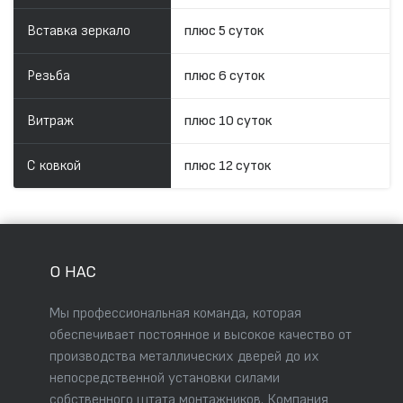
Вставка зеркало
плюс 5 суток
Резьба
плюс 6 суток
Витраж
плюс 10 суток
С ковкой
плюс 12 суток
О НАС
Мы профессиональная команда, которая
обеспечивает постоянное и высокое качество от
производства металлических дверей до их
непосредственной установки силами
собственного штата монтажников. Компания