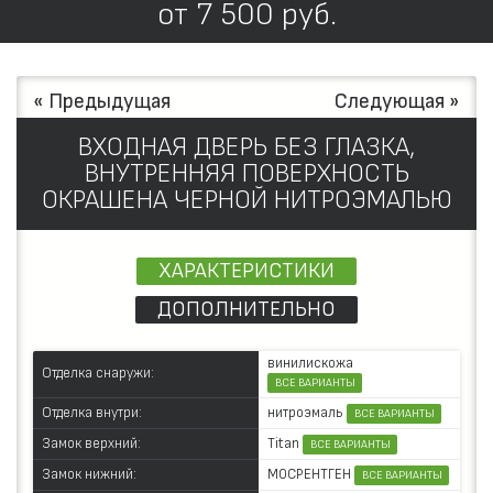
от
7 500
руб.
« Предыдущая
Следующая »
ВХОДНАЯ ДВЕРЬ БЕЗ ГЛАЗКА,
ВНУТРЕННЯЯ ПОВЕРХНОСТЬ
ОКРАШЕНА ЧЕРНОЙ НИТРОЭМАЛЬЮ
ХАРАКТЕРИСТИКИ
ДОПОЛНИТЕЛЬНО
винилискожа
Отделка снаружи:
ВСЕ ВАРИАНТЫ
нитроэмаль
Отделка внутри:
ВСЕ ВАРИАНТЫ
Titan
Замок верхний:
ВСЕ ВАРИАНТЫ
МОСРЕНТГЕН
Замок нижний:
ВСЕ ВАРИАНТЫ