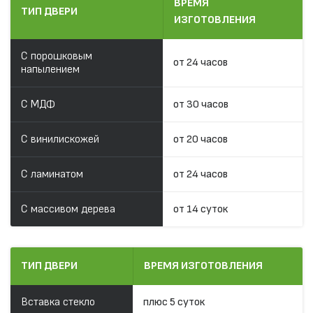
ВРЕМЯ
ТИП ДВЕРИ
ИЗГОТОВЛЕНИЯ
С порошковым
от 24 часов
напылением
С МДФ
от 30 часов
С винилискожей
от 20 часов
С ламинатом
от 24 часов
С массивом дерева
от 14 суток
ТИП ДВЕРИ
ВРЕМЯ ИЗГОТОВЛЕНИЯ
Вставка стекло
плюс 5 суток