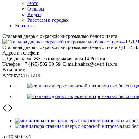
Фото
Отзывы
Видео
Работаем в городах
Контакты
Стальная дверь с окраской нитроэмалью белого цвета
Стальная дверь с окраской нитроэмалью белого цвета ДВ-1218. 
Адрес и телефон:
г. Дедовск, ул. Железнодорожная, дом 14
Россия
Телефон:
+7 (495) 502-30-59
, E-mail:
zakaz@dveri-fab.ru
В наличии
Артикул:
ДВ-1218
от
10 500
руб.