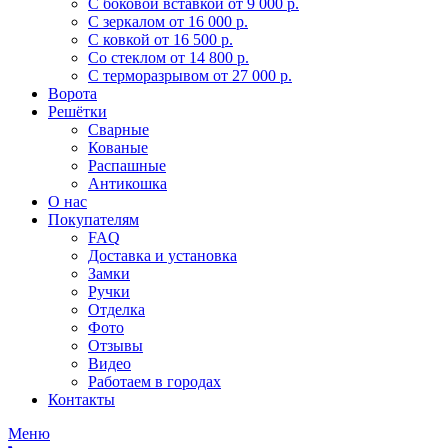
С боковой вставкой
от 9 000 р.
С зеркалом
от 16 000 р.
С ковкой
от 16 500 р.
Со стеклом
от 14 800 р.
С терморазрывом
от 27 000 р.
Ворота
Решётки
Сварные
Кованые
Распашные
Антикошка
О нас
Покупателям
FAQ
Доставка и установка
Замки
Ручки
Отделка
Фото
Отзывы
Видео
Работаем в городах
Контакты
Меню