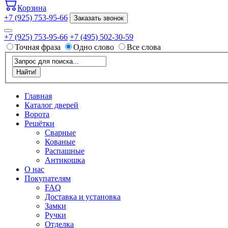
Корзина
+7 (925) 753-95-66
Заказать звонок
+7 (925) 753-95-66
+7 (495) 502-30-59
Точная фраза
Одно слово
Все слова
Главная
Каталог дверей
Ворота
Решётки
Сварные
Кованые
Распашные
Антикошка
О нас
Покупателям
FAQ
Доставка и установка
Замки
Ручки
Отделка