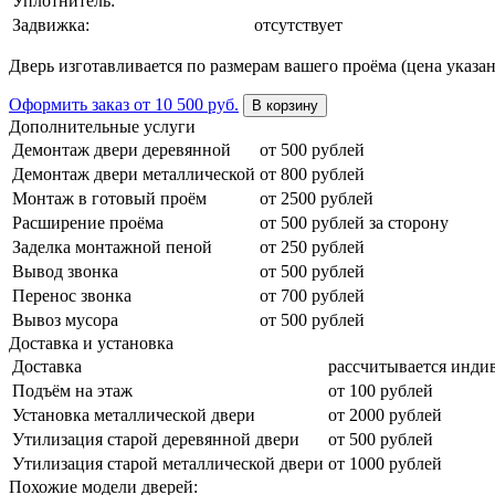
Уплотнитель:
Задвижка:
отсутствует
Дверь изготавливается по размерам вашего проёма (цена указан
Оформить заказ
от 10 500 руб.
В корзину
Дополнительные услуги
Демонтаж двери деревянной
от 500 рублей
Демонтаж двери металлической
от 800 рублей
Монтаж в готовый проём
от 2500 рублей
Расширение проёма
от 500 рублей за сторону
Заделка монтажной пеной
от 250 рублей
Вывод звонка
от 500 рублей
Перенос звонка
от 700 рублей
Вывоз мусора
от 500 рублей
Доставка и установка
Доставка
рассчитывается инди
Подъём на этаж
от 100 рублей
Установка металлической двери
от 2000 рублей
Утилизация старой деревянной двери
от 500 рублей
Утилизация старой металлической двери
от 1000 рублей
Похожие модели дверей: