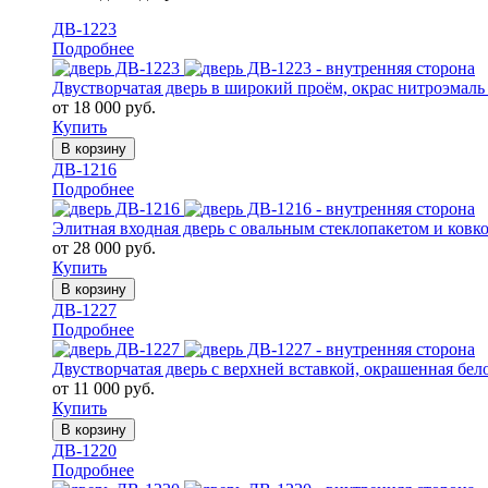
ДВ-1223
Подробнее
Двустворчатая дверь в широкий проём, окрас нитроэмаль
от 18 000 руб.
Купить
В корзину
ДВ-1216
Подробнее
Элитная входная дверь с овальным стеклопакетом и ковк
от 28 000 руб.
Купить
В корзину
ДВ-1227
Подробнее
Двустворчатая дверь с верхней вставкой, окрашенная бе
от 11 000 руб.
Купить
В корзину
ДВ-1220
Подробнее