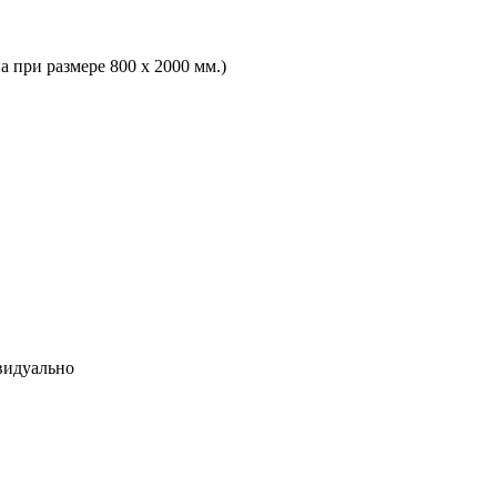
а при размере 800 х 2000 мм.)
видуально