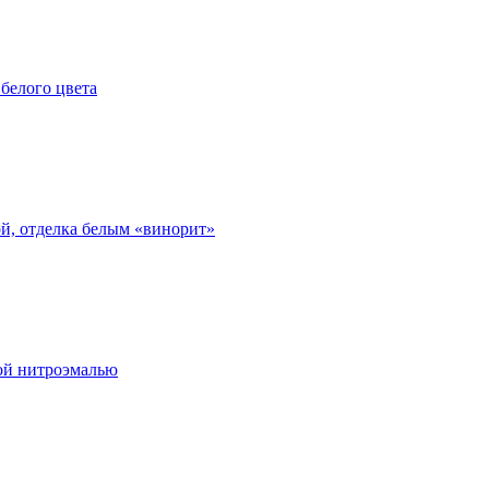
 белого цвета
ой, отделка белым «винорит»
лой нитроэмалью