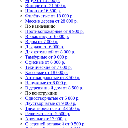
МДФ
от 15 500 р.
Винорит
от 21 500 р.
Шпон
от 16 500 р.
Филёнчатые
от 18 000 р.
Массив дерева
от 28 000 р.
По назначению
Противопожарные
от 9 900 р.
В квартиру
от 6 000 р.
В дом
от 7 000 р.
Для дачи
от 6 000 р.
Для котельной
от 8 000 р.
Тамбурные
от 9 000 р.
Офисные
от 6 000 р.
Технические
от 7 000 р.
Кассовые
от 18 000 р.
Антивандальные
от 8 500 р.
Наружные
от 6 000 р.
В деревянный дом
от 8 500 р.
По конструкции
Одностворчатые
от 5 800 р.
Двустворчатые
от 9 000 р.
Трехстворчатые
от 43 500 р.
Решетчатые
от 5 500 р.
Арочные
от 17 000 р.
С верхней вставкой
от 9 500 р.