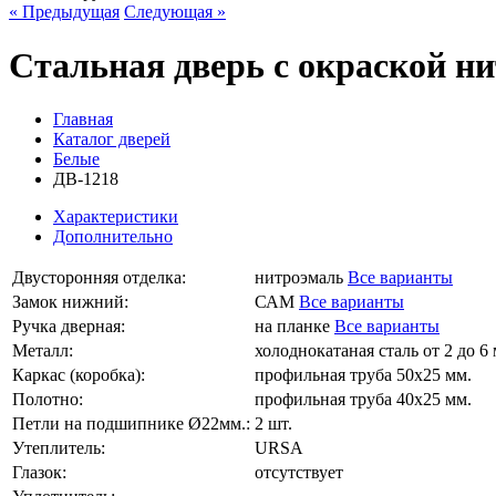
« Предыдущая
Следующая »
Стальная дверь с окраской н
Главная
Каталог дверей
Белые
ДВ-1218
Характеристики
Дополнительно
Двусторонняя отделка:
нитроэмаль
Все варианты
Замок нижний:
САМ
Все варианты
Ручка дверная:
на планке
Все варианты
Металл:
холоднокатаная сталь от 2 до 6 
Каркас (коробка):
профильная труба 50х25 мм.
Полотно:
профильная труба 40х25 мм.
Петли на подшипнике Ø22мм.:
2 шт.
Утеплитель:
URSA
Глазок:
отсутствует