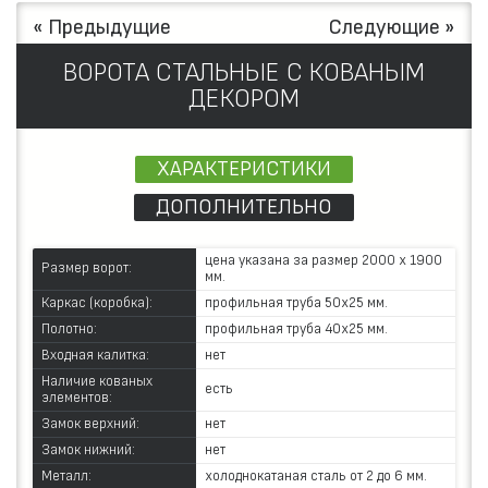
« Предыдущие
Следующие »
ВОРОТА СТАЛЬНЫЕ С КОВАНЫМ
ДЕКОРОМ
ХАРАКТЕРИСТИКИ
ДОПОЛНИТЕЛЬНО
цена указана за размер 2000 х 1900
Размер ворот:
мм.
Каркас (коробка):
профильная труба 50х25 мм.
Полотно:
профильная труба 40х25 мм.
Входная калитка:
нет
Наличие кованых
есть
элементов:
Замок верхний:
нет
Замок нижний:
нет
Металл:
холоднокатаная сталь от 2 до 6 мм.