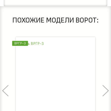
ПОХОЖИЕ МОДЕЛИ ВОРОТ:
ВРГР-3
ВРГР-